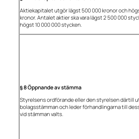
Aktiekapitalet utgör lägst 500 000 kronor och hög
kronor. Antalet aktier ska vara lägst 2 500 000 sty
högst 10 000 000 stycken.
§ 8 Öppnande av stämma
Styrelsens ordförande eller den styrelsen därtill 
bolagsstämman och leder förhandlingarna till des
vid stämman valts.