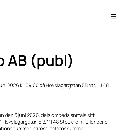
up AB (publ)
juni 2026 kl. 09.00 på Hovslagargatan 5B 4tr, 111 48
en den 3 juni 2026, dels ombeds anmäla sitt
 Hovslagargatan 5 B, 111 48 Stockholm, eller per e-
isationsnummer, adress, telefonnummer,