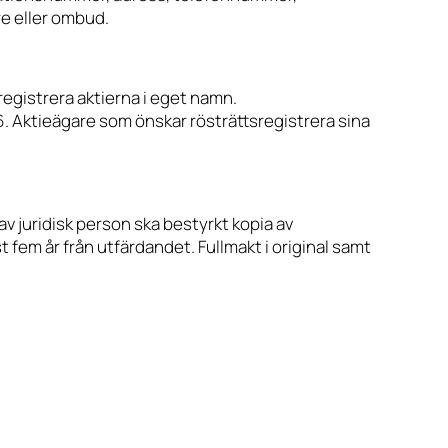
re eller ombud.
sregistrera aktierna i eget namn.
. Aktieägare som önskar rösträttsregistrera sina
v juridisk person ska bestyrkt kopia av
t fem år från utfärdandet. Fullmakt i original samt