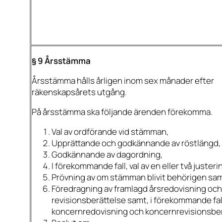
§ 9 Årsstämma
Årsstämma hålls årligen inom sex månader efter
räkenskapsårets utgång.
På årsstämma ska följande ärenden förekomma.
Val av ordförande vid stämman,
Upprättande och godkännande av röstlängd,
Godkännande av dagordning,
I förekommande fall, val av en eller två juste
Prövning av om stämman blivit behörigen sa
Föredragning av framlagd årsredovisning oc
revisionsberättelse samt, i förekommande fal
koncernredovisning och koncernrevisionsber