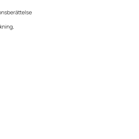
onsberättelse
kning,