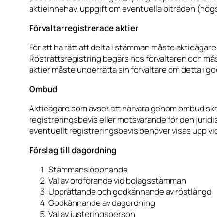
aktieinnehav, uppgift om eventuella biträden (högs
Förvaltarregistrerade aktier
För att ha rätt att delta i stämman måste aktieägare 
Rösträttsregistring begärs hos förvaltaren och mås
aktier måste underrätta sin förvaltare om detta i go
Ombud
Aktieägare som avser att närvara genom ombud ska ut
registreringsbevis eller motsvarande för den juridis
eventuellt registreringsbevis behöver visas upp vi
Förslag till dagordning
Stämmans öppnande
Val av ordförande vid bolagsstämman
Upprättande och godkännande av röstlängd
Godkännande av dagordning
Val av justeringsperson